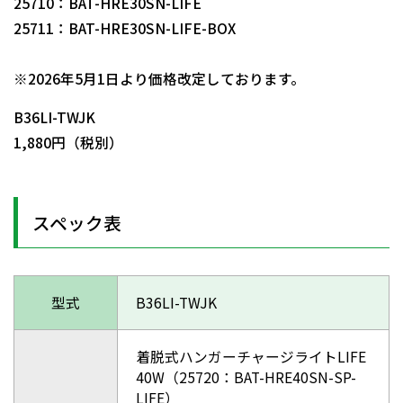
25710：BAT-HRE30SN-LIFE
25711：BAT-HRE30SN-LIFE-BOX
日動商品コードNo.57359
※2026年5月1日より価格改定しております。
B36LI-TWJK
1,880円（税別）
スペック表
型式
B36LI-TWJK
着脱式ハンガーチャージライトLIFE
40W（25720：BAT-HRE40SN-SP-
LIFE）