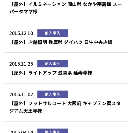
【屋外】イルミネーション 岡山県 なかや宗義様 スー
パータマヤ様
2015.12.10
納入事例
【屋外】店舗照明 兵庫県 ダイハツ 日生中央店様
2015.11.25
納入事例
【屋外】ライトアップ 滋賀県 延寿寺様
2015.11.02
納入事例
【屋外】フットサルコート 大阪府 キャプテン翼スタ
ジアム天王寺様
2015.04.14
納入事例