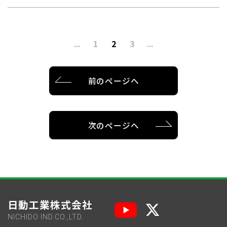
...
1
2
3
...
前のページへ
次のページへ
日動工業株式会社
NICHIDO IND.CO.,LTD.