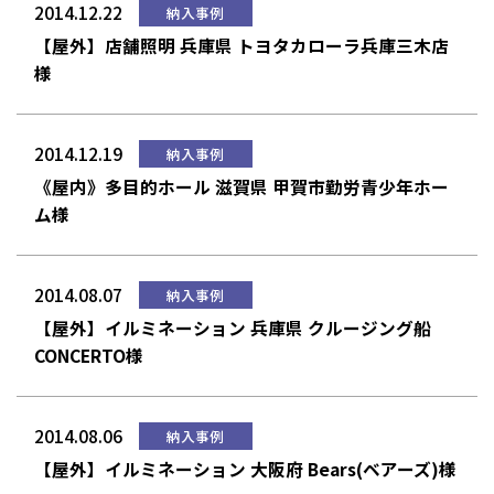
2014.12.22
納入事例
【屋外】店舗照明 兵庫県 トヨタカローラ兵庫三木店
様
2014.12.19
納入事例
《屋内》多目的ホール 滋賀県 甲賀市勤労青少年ホー
ム様
2014.08.07
納入事例
【屋外】イルミネーション 兵庫県 クルージング船
CONCERTO様
2014.08.06
納入事例
【屋外】イルミネーション 大阪府 Bears(ベアーズ)様