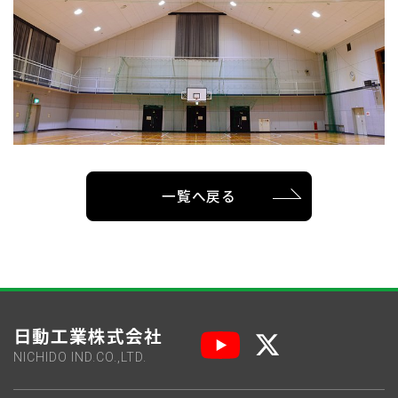
一覧へ戻る
日動工業株式会社
NICHIDO IND.CO.,LTD.