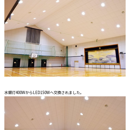
水銀灯400WからLED150Wへ交換されました。