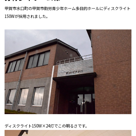
甲賀市水口町の甲賀市勤労青少年ホーム多目的ホールにディスクライト
150Wが採用されました。
ディスクライト150W×24灯でこの明るさです。