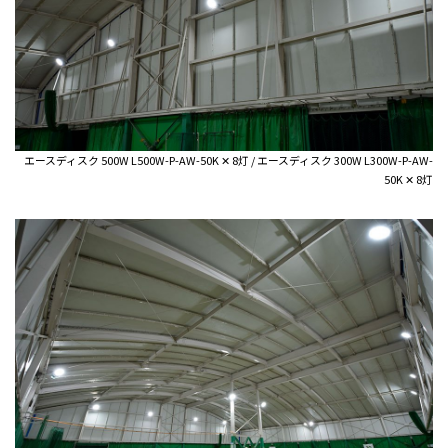
エースディスク 500W L500W-P-AW-50K ✕ 8灯 / エースディスク 300W L300W-P-AW-
50K ✕ 8灯