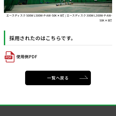
エースディスク 500W L500W-P-AW-50K ✕ 8灯 / エースディスク 300W L300W-P-AW-
50K ✕ 8灯
採用されたのはこちらです。
使用例PDF
一覧へ戻る