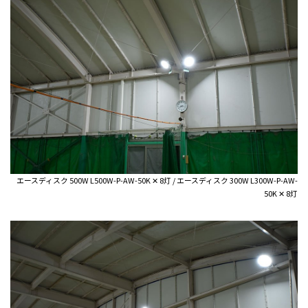
エースディスク 500W L500W-P-AW-50K ✕ 8灯 / エースディスク 300W L300W-P-AW-
50K ✕ 8灯