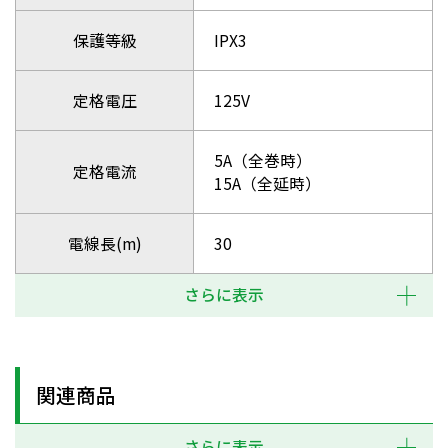
保護等級
IPX3
定格電圧
125V
5A（全巻時）
定格電流
15A（全延時）
電線長(m)
30
さらに表示
関連商品
さらに表示