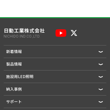
日動工業株式会社
NICHIDO IND.CO.,LTD.
新着情報
製品情報
施設用LED照明
納入事例
サポート