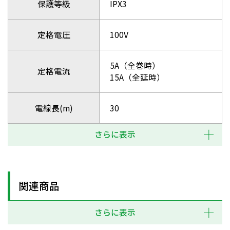
保護等級
IPX3
定格電圧
100V
5A（全巻時）
定格電流
15A（全延時）
電線長(m)
30
さらに表示
関連商品
さらに表示