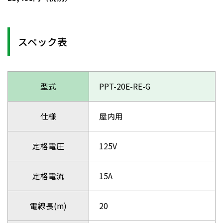
スペック表
型式
PPT-20E-RE-G
仕様
屋内用
定格電圧
125V
定格電流
15A
電線長(m)
20