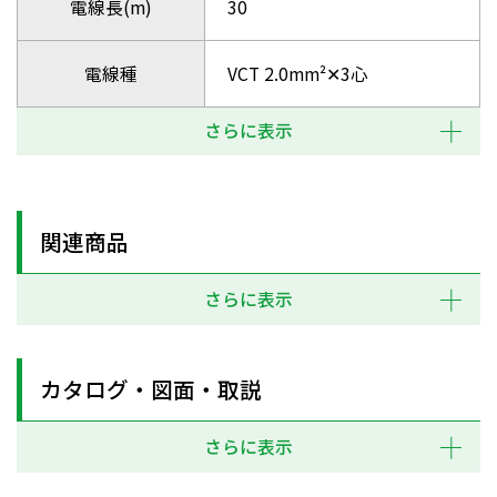
電線長(m)
30
電線種
VCT 2.0mm²✕3心
さらに表示
関連商品
さらに表示
カタログ・図面・取説
さらに表示