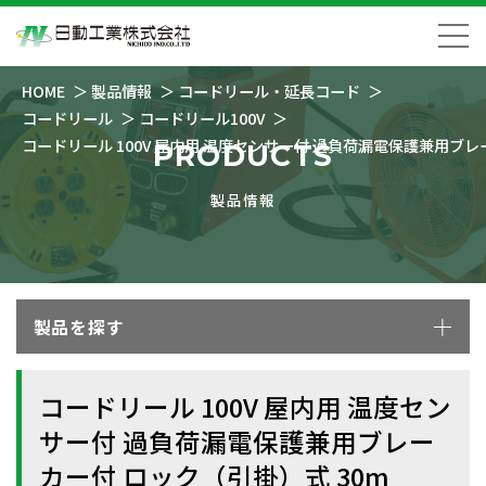
HOME
製品情報
コードリール・延長コード
コードリール
コードリール100V
コードリール 100V 屋内用 温度センサー付 過負荷漏電保護兼用ブレ
PRODUCTS
製品情報
製品を探す
コードリール 100V 屋内用 温度セン
サー付 過負荷漏電保護兼用ブレー
カー付 ロック（引掛）式 30m