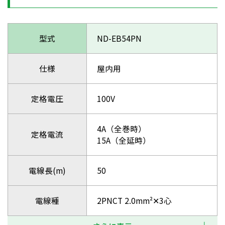
型式
ND-EB54PN
仕様
屋内用
定格電圧
100V
4A（全巻時）
定格電流
15A（全延時）
電線長(m)
50
電線種
2PNCT 2.0mm²✕3心