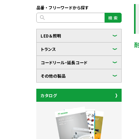
品番・フリーワードから探す
検 索
LED＆照明
トランス
コードリール・延長コード
その他の製品
カタログ