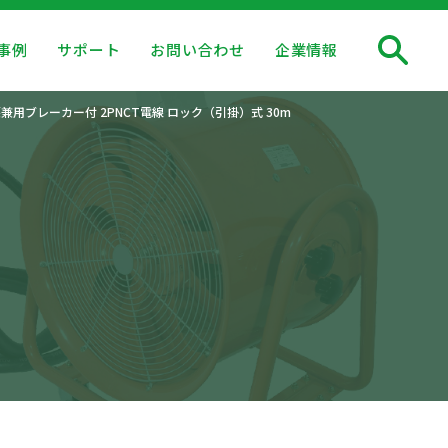
事例
サポート
お問い合わせ
企業情報
兼用ブレーカー付 2PNCT電線 ロック（引掛）式 30m