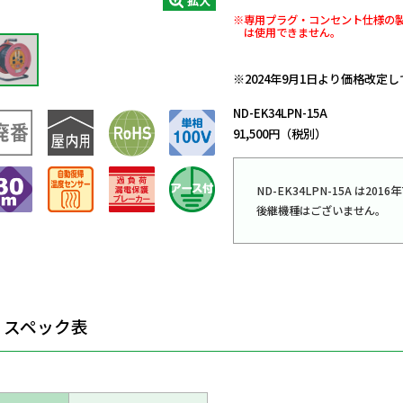
拡大
※専用プラグ・コンセント仕様の
は使用できません。
日動商品コードNo.01845
※2024年9月1日より価格改定
ND-EK34LPN-15A
91,500円（税別）
ND-EK34LPN-15A は2
後継機種はございません。
スペック表