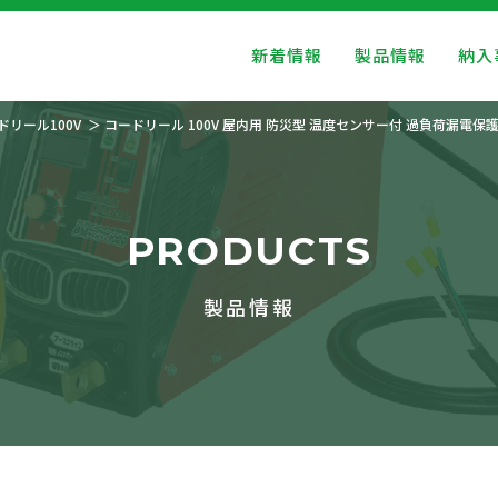
新着情報
製品情報
納入
ドリール100V
コードリール 100V 屋内用 防災型 温度センサー付 過負荷漏電保護
PRODUCTS
製品情報