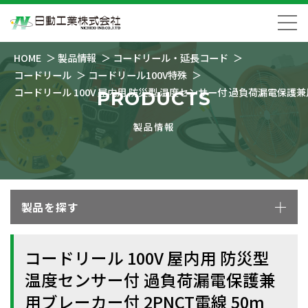
HOME
製品情報
コードリール・延長コード
コードリール
コードリール100V特殊
コードリール 100V 屋内用 防災型 温度センサー付 過負荷漏電保護兼用
PRODUCTS
製品情報
製品を探す
コードリール 100V 屋内用 防災型
温度センサー付 過負荷漏電保護兼
用ブレーカー付 2PNCT電線 50m