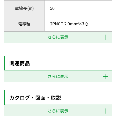
電線長(m)
50
電線種
2PNCT 2.0mm²✕3心
さらに表示
関連商品
さらに表示
カタログ・図面・取説
さらに表示