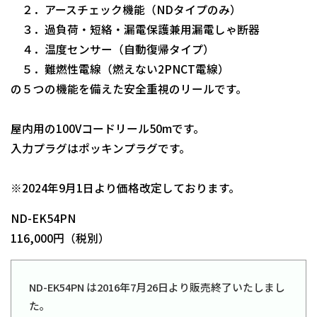
２．アースチェック機能（NDタイプのみ）
３．過負荷・短絡・漏電保護兼用漏電しゃ断器
４．温度センサー（自動復帰タイプ）
５．難燃性電線（燃えない2PNCT電線）
の５つの機能を備えた安全重視のリールです。
屋内用の100Vコードリール50mです。
入力プラグはポッキンプラグです。
日動商品コードNo.00695
※2024年9月1日より価格改定しております。
ND-EK54PN
116,000円（税別）
ND-EK54PN は2016年7月26日より販売終了いたしまし
た。