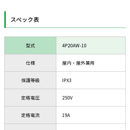
スペック表
型式
4P20AW-10
仕様
屋内・屋外兼用
保護等級
IPX3
定格電圧
250V
定格電流
19A