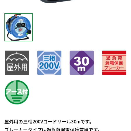
屋外用の三相200Vコードリール30mです。
ブレーカータイプは過負荷漏電保護兼用です。