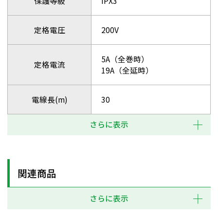
保護等級
IPX3
定格電圧
200V
5A（全巻時）
定格電流
19A（全延時）
電線長(m)
30
さらに表示
関連商品
さらに表示