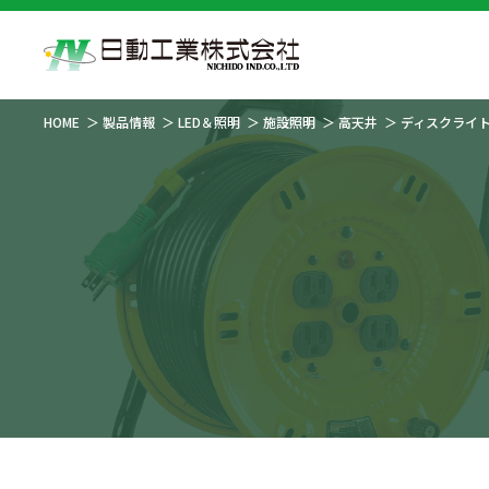
HOME
製品情報
LED＆照明
施設照明
高天井
ディスクライ