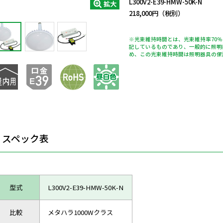
L300V2-E39-HMW-50K-N
拡大
218,000円（税別）
※光束維持時間とは、光束維持率70
記しているものであり、一般的に照明
め、この光束維持時間は照明器具の保
スペック表
型式
L300V2-E39-HMW-50K-N
比較
メタハラ1000Wクラス