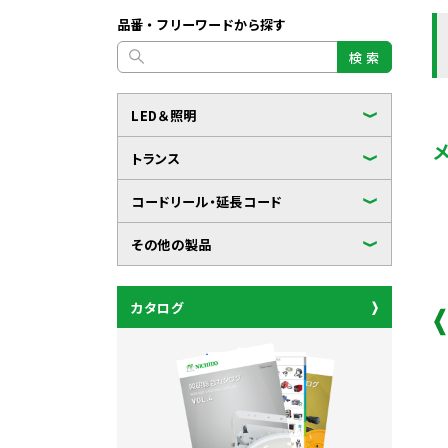
品番・フリーワードから探す
検 索
LED＆照明
トランス
コードリール・延長コード
その他の製品
カタログ