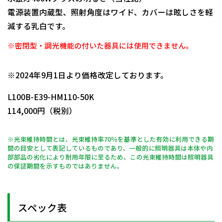
電源装置内蔵型、照射角度はワイド、カバーは眩しさを軽
減する乳白です。
※密閉型・調光機能の付いた器具には使用できません。
日動商品コードNo.11975
※2024年9月1日より価格改定しております。
L100B-E39-HM110-50K
114,000円（税別）
※光束維持時間とは、光束維持率70％を基準とした有効に利用できる期
間の目安として表記しているものであり、一般的に照明器具は本体や内
部部品の劣化により耐用年限に至るため、この光束維持時間は照明器具
の保証期間を示すものではありません。
スペック表