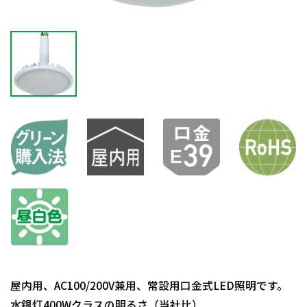
屋内用、AC100/200V兼用、常設用口金式LED照明です。
水銀灯400Wクラスの明るさ（当社比）