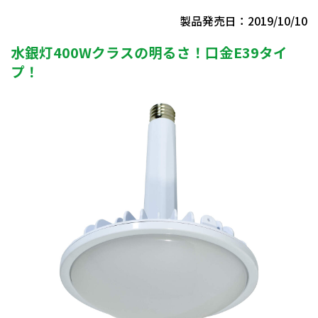
製品発売日：2019/10/10
水銀灯400Wクラスの明るさ！口金E39タイ
プ！