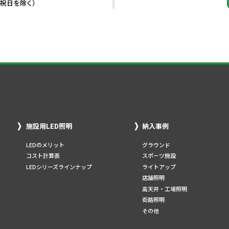
・祝日を除く）
施設用LED照明
納入事例
LEDのメリット
グラウンド
コスト計算表
スポーツ施設
LEDシリーズラインナップ
ライトアップ
店舗照明
高天井・工場照明
街路照明
その他