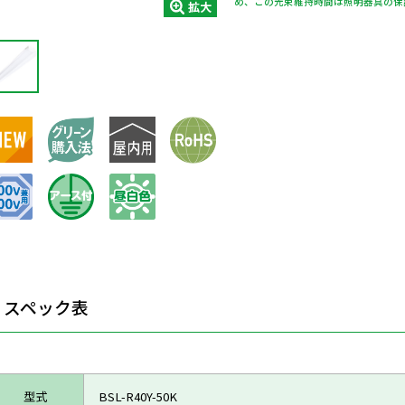
め、この光束維持時間は照明器具の保
拡大
スペック表
型式
BSL-R40Y-50K