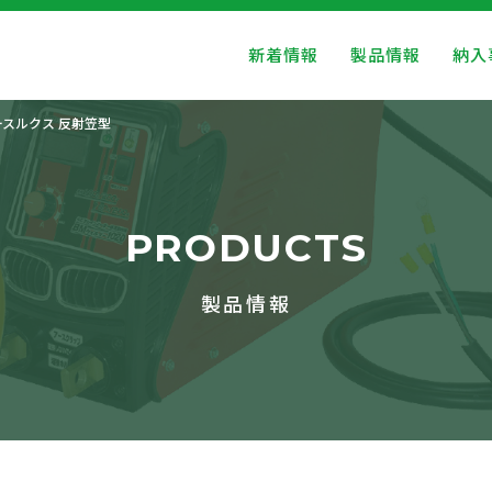
新着情報
製品情報
納入
ースルクス 反射笠型
PRODUCTS
製品情報