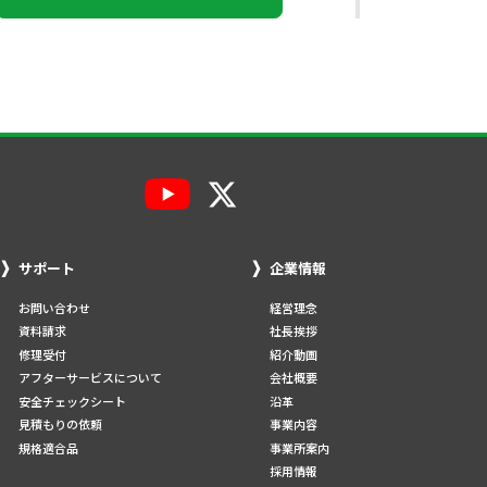
サポート
企業情報
お問い合わせ
経営理念
資料請求
社長挨拶
修理受付
紹介動画
アフターサービスについて
会社概要
安全チェックシート
沿革
見積もりの依頼
事業内容
規格適合品
事業所案内
採用情報