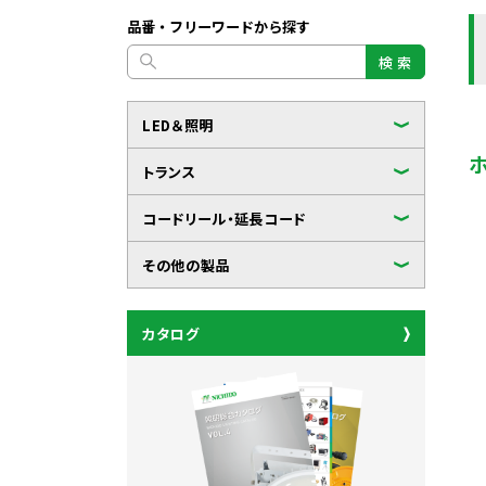
品番・フリーワードから探す
検 索
LED＆照明
トランス
コードリール・延長コード
その他の製品
カタログ