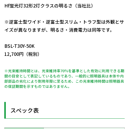
Hf蛍光灯32形2灯クラスの明るさ（当社比）
※逆富士型ワイド・逆富士型スリム・トラフ型は外観とサ
イズが異なりますが、明るさ・消費電力は同等です。
日動商品コードNo.11197
BSL-T30Y-50K
12,700円（税別）
※光束維持時間とは、光束維持率70％を基準とした有効に利用できる期
間の目安として表記しているものであり、一般的に照明器具は本体や内
部部品の劣化により耐用年限に至るため、この光束維持時間は照明器具
の保証期間を示すものではありません。
スペック表