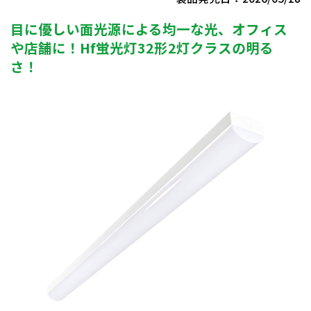
目に優しい面光源による均一な光、オフィス
や店舗に！Hf蛍光灯32形2灯クラスの明る
さ！