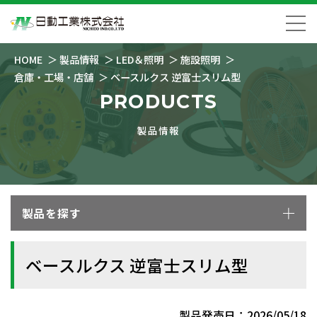
HOME
製品情報
LED＆照明
施設照明
倉庫・工場・店舗
ベースルクス 逆富士スリム型
PRODUCTS
製品情報
製品を探す
ベースルクス 逆富士スリム型
製品発売日：2026/05/18