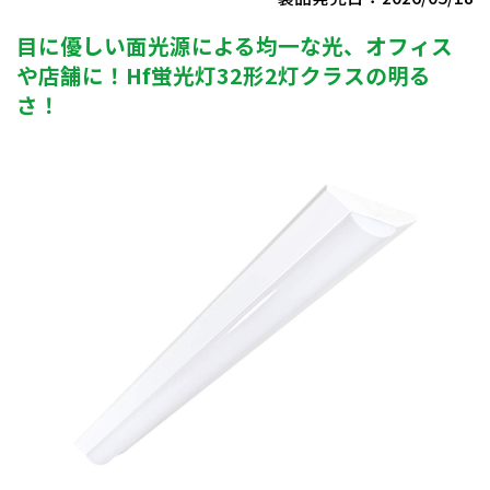
目に優しい面光源による均一な光、オフィス
や店舗に！Hf蛍光灯32形2灯クラスの明る
さ！