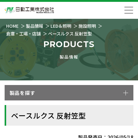
HOME
製品情報
LED＆照明
施設照明
倉庫・工場・店舗
ベースルクス 反射笠型
PRODUCTS
製品情報
製品を探す
ベースルクス 反射笠型
製品発売日：2026/05/18