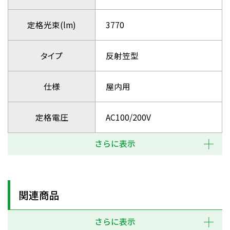
定格光束(lm)
3770
タイプ
反射笠型
仕様
屋内用
定格電圧
AC100/200V
さらに表示
関連商品
さらに表示