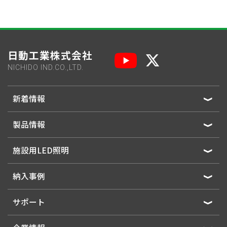
日動工業株式会社
NICHIDO IND.CO.,LTD.
新着情報
製品情報
施設用LED照明
納入事例
サポート