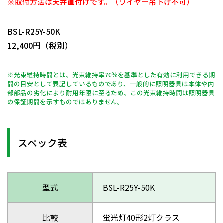
※取付方法は天井直付けです。（ワイヤー吊下げ不可）
日動商品コードNo.11191
BSL-R25Y-50K
12,400円（税別）
※光束維持時間とは、光束維持率70％を基準とした有効に利用できる期
間の目安として表記しているものであり、一般的に照明器具は本体や内
部部品の劣化により耐用年限に至るため、この光束維持時間は照明器具
の保証期間を示すものではありません。
スペック表
型式
BSL-R25Y-50K
比較
蛍光灯40形2灯クラス