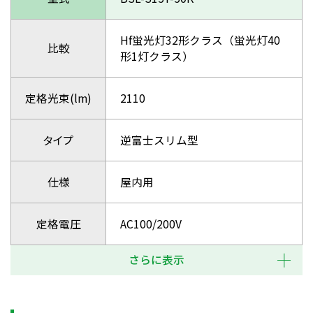
Hf蛍光灯32形クラス（蛍光灯40
比較
形1灯クラス）
定格光束(lm)
2110
タイプ
逆富士スリム型
仕様
屋内用
定格電圧
AC100/200V
さらに表示