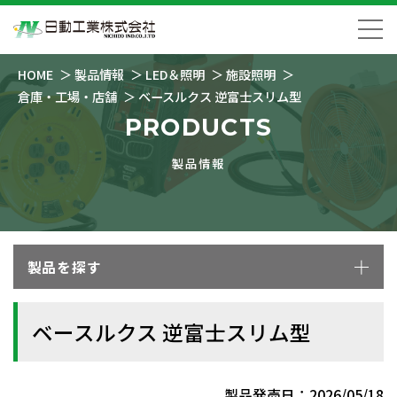
HOME
製品情報
LED＆照明
施設照明
倉庫・工場・店舗
ベースルクス 逆富士スリム型
PRODUCTS
製品情報
製品を探す
ベースルクス 逆富士スリム型
製品発売日：2026/05/18