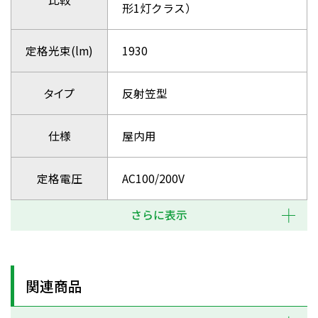
形1灯クラス）
定格光束(lm)
1930
タイプ
反射笠型
仕様
屋内用
定格電圧
AC100/200V
さらに表示
関連商品