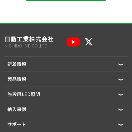
日動工業株式会社
NICHIDO IND.CO.,LTD.
新着情報
製品情報
施設用LED照明
納入事例
サポート