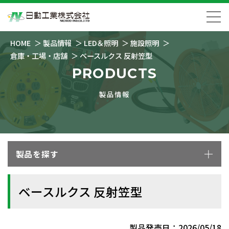
HOME
製品情報
LED＆照明
施設照明
倉庫・工場・店舗
ベースルクス 反射笠型
PRODUCTS
製品情報
製品を探す
ベースルクス 反射笠型
製品発売日：2026/05/18