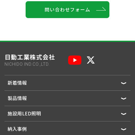
問い合わせフォーム
日動工業株式会社
NICHIDO IND.CO.,LTD.
新着情報
製品情報
施設用LED照明
納入事例