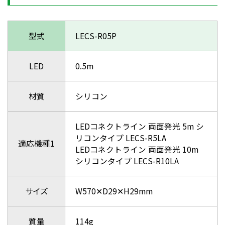
型式
LECS-R05P
LED
0.5m
材質
シリコン
LEDコネクトライン 両面発光 5m シ
リコンタイプ LECS-R5LA
適応機種1
LEDコネクトライン 両面発光 10m
シリコンタイプ LECS-R10LA
サイズ
W570✕D29✕H29mm
質量
114g