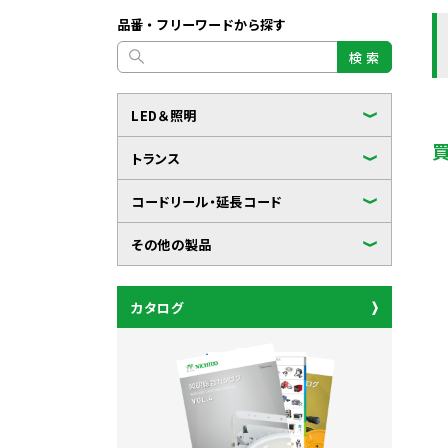
品番・フリーワードから探す
検 索
LED＆照明
トランス
コードリール・延長コード
その他の製品
カタログ