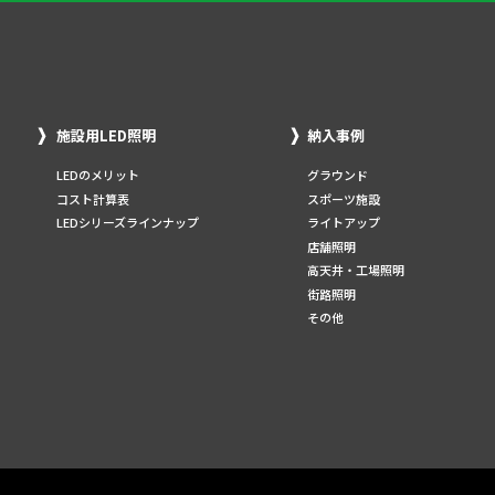
施設用LED照明
納入事例
LEDのメリット
グラウンド
コスト計算表
スポーツ施設
LEDシリーズラインナップ
ライトアップ
店舗照明
高天井・工場照明
街路照明
その他