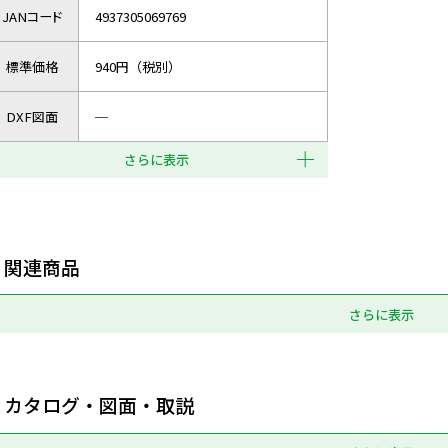
JANコード
4937305069769
標準価格
940円（税別）
DXF図面
─
さらに表示
関連商品
さらに表示
カタログ・図面・取説