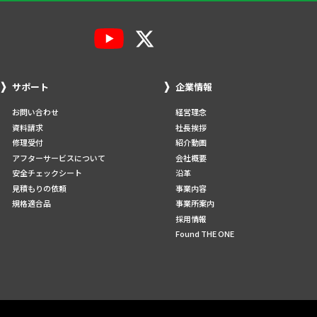
サポート
企業情報
お問い合わせ
経営理念
資料請求
社長挨拶
修理受付
紹介動画
アフターサービスについて
会社概要
安全チェックシート
沿革
見積もりの依頼
事業内容
規格適合品
事業所案内
採用情報
Found THE ONE