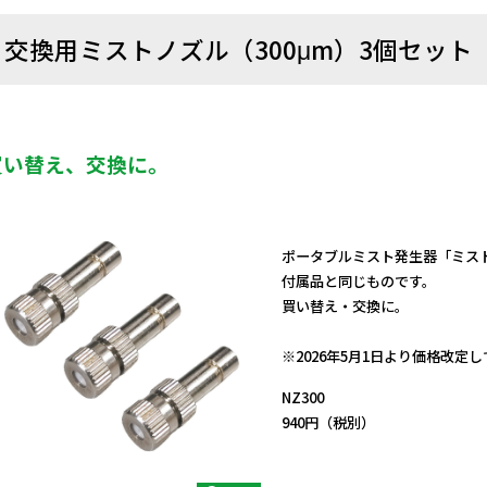
交換用ミストノズル（300μm）3個セット
買い替え、交換に。
ポータブルミスト発生器「ミス
付属品と同じものです。
買い替え・交換に。
日動商品コードNo.59281
※2026年5月1日より価格改定
NZ300
940円（税別）