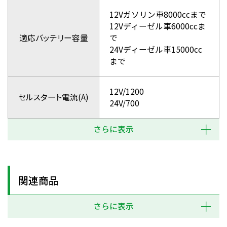
12Vガソリン車8000ccまで
12Vディーゼル車6000ccま
適応バッテリー容量
で
24Vディーゼル車15000cc
まで
12V/1200
セルスタート電流(A)
24V/700
さらに表示
関連商品
さらに表示