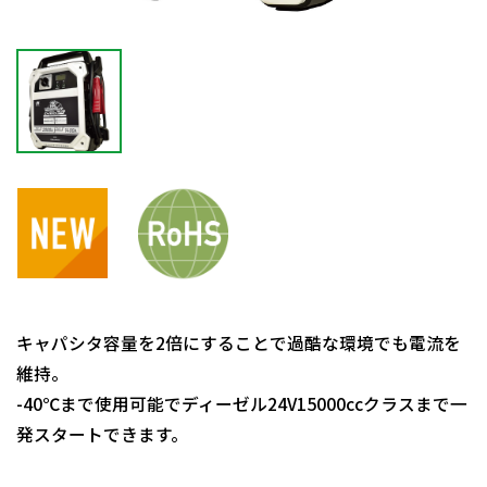
キャパシタ容量を2倍にすることで過酷な環境でも電流を
維持。
-40℃まで使用可能でディーゼル24V15000ccクラスまで一
発スタートできます。
日動商品コードNo.10033