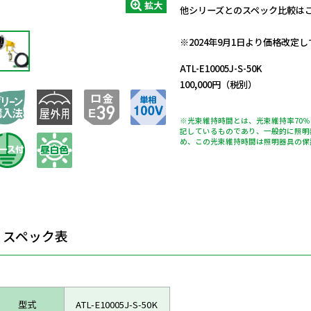
拡大
他シリーズとのスペック比較は
日動商品コードNo.14175
※2024年9月1日より価格改定
ATL-E10005J-S-50K
100,000円（税別）
※光束維持時間とは、光束維持率70
記しているものであり、一般的に照明
め、この光束維持時間は照明器具の保
スペック表
型式
ATL-E10005J-S-50K