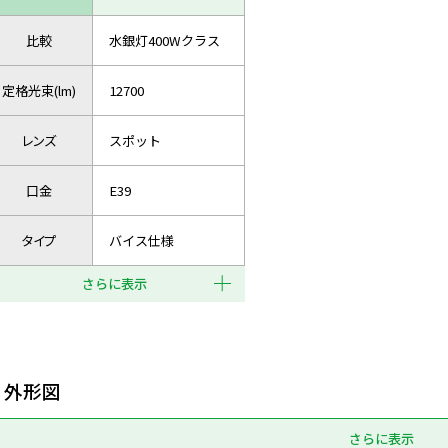
比較
水銀灯400Wクラス
定格光束(lm)
12700
レンズ
スポット
口金
E39
タイプ
バイス仕様
さらに表示
外形図
さらに表示