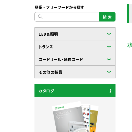
品番・フリーワードから探す
検 索
LED＆照明
トランス
コードリール・延長コード
その他の製品
カタログ