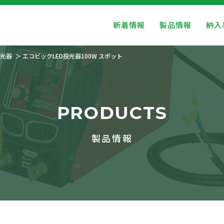
新着情報
製品情報
納入
光器
エコビックLED投光器100W スポット
PRODUCTS
製品情報