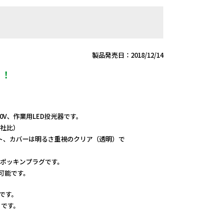
製品発売日：2018/12/14
き！
0V、作業用LED投光器です。
当社比）
ト、カバーは明るさ重視のクリア（透明）で
はポッキンプラグです。
用可能です。
です。
です。