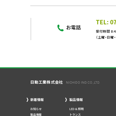
TEL: 0
お電話
受付時間 8:4
（土曜・日曜
日動工業株式会社
NICHIDO IND.CO.,LTD.
新着情報
製品情報
お知らせ
LED & 照明
製品情報
トランス