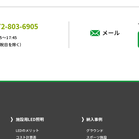
72-803-6905
メール
5～17:45
・祝日を除く）
施設用LED照明
納入事例
LEDのメリット
グラウンド
コスト計算表
スポーツ施設