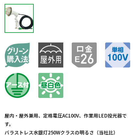
屋内・屋外兼用、定格電圧AC100V、作業用LED投光器で
す。
バラストレス水銀灯250Wクラスの明るさ（当社比）