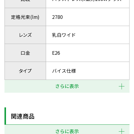
定格光束(lm)
2780
レンズ
乳白ワイド
口金
E26
タイプ
バイス仕様
さらに表示
関連商品
さらに表示