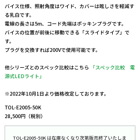
バイス仕様、照射角度はワイド、カバーは眩しさを軽減す
る乳白です。
電線の長さは5m、コード先端はポッキンプラグです。
バイスの位置が前後に移動できる「スライドタイプ」で
す。
プラグを交換すれば200Vで使用可能です。
他シリーズとのスペック比較はこちら
「スペック比較 電
源式LEDライト」
日動商品コードNo.11374
※2022年10月1日より価格改定しております。
TOL-E2005-50K
28,500円（税別）
TOL-E2005-50K は在庫なくなり次第販売終了いたしま