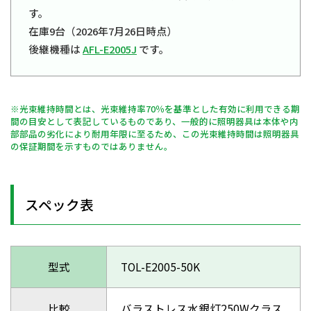
す。
在庫9台（2026年7月26日時点）
後継機種は
AFL-E2005J
です。
※光束維持時間とは、光束維持率70％を基準とした有効に利用できる期
間の目安として表記しているものであり、一般的に照明器具は本体や内
部部品の劣化により耐用年限に至るため、この光束維持時間は照明器具
の保証期間を示すものではありません。
スペック表
型式
TOL-E2005-50K
比較
バラストレス水銀灯250Wクラス