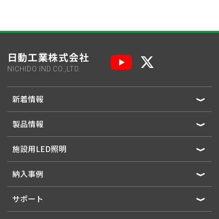
日動工業株式会社
NICHIDO IND.CO.,LTD.
新着情報
製品情報
施設用LED照明
納入事例
サポート