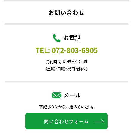
お問い合わせ
お電話
TEL: 072-803-6905
受付時間 8:45～17:45
（土曜・日曜・祝日を除く）
メール
下記ボタンからお進みください。
問い合わせフォーム