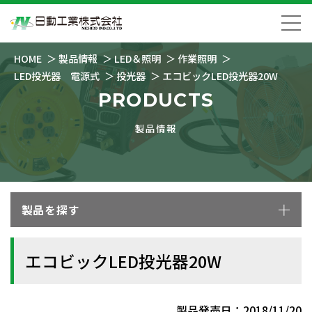
HOME
製品情報
LED＆照明
作業照明
LED投光器 電源式
投光器
エコビックLED投光器20W
PRODUCTS
製品情報
製品を探す
エコビックLED投光器20W
製品発売日：2018/11/20