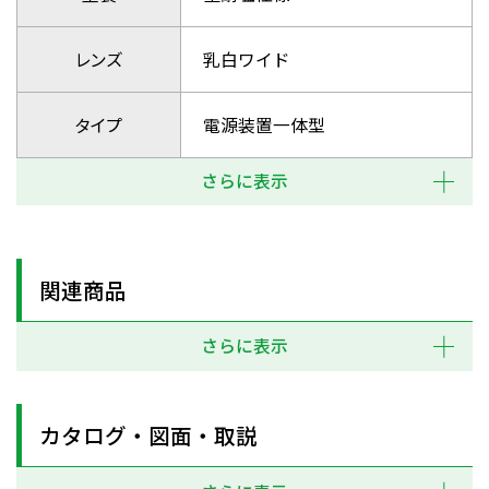
レンズ
乳白ワイド
タイプ
電源装置一体型
さらに表示
関連商品
さらに表示
カタログ・図面・取説