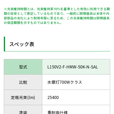
※光束維持時間とは、光束維持率70％を基準とした有効に利用できる期
間の目安として表記しているものであり、一般的に照明器具は本体や内
部部品の劣化により耐用年限に至るため、この光束維持時間は照明器具
の保証期間を示すものではありません。
スペック表
型式
L150V2-F-HMW-50K-N-SAL
比較
水銀灯700Wクラス
定格光束(lm)
25400
塗装
重耐塩仕様