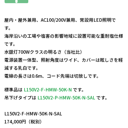
屋内・屋外兼用、AC100/200V兼用、常設用LED照明で
す。
海岸沿いの工場や塩害の影響地域に設置可能な重耐塩仕様
です。
水銀灯700Wクラスの明るさ（当社比）
電源装置一体型、照射角度はワイド、カバーは眩しさを軽
減する乳白です。
電線の長さは0.6m、コード先端は切放しです。
標準品は
L150V2-F-HMW-50K-N
です。
吊下げタイプは
L150V2-P-HMW-50K-N-SAL
です。
日動商品コードNo.11809
L150V2-F-HMW-50K-N-SAL
174,000円（税別）