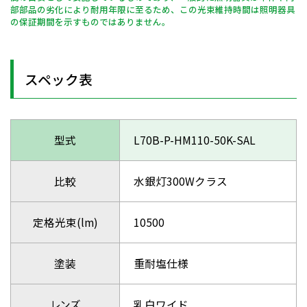
部部品の劣化により耐用年限に至るため、この光束維持時間は照明器具
の保証期間を示すものではありません。
スペック表
型式
L70B-P-HM110-50K-SAL
比較
水銀灯300Wクラス
定格光束(lm)
10500
塗装
重耐塩仕様
レンズ
乳白ワイド