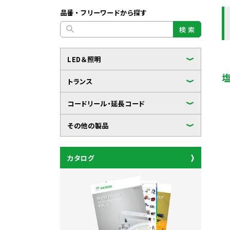
品番・フリーワードから探す
検 索
LED＆照明
トランス
コードリール・延長コード
その他の製品
カタログ