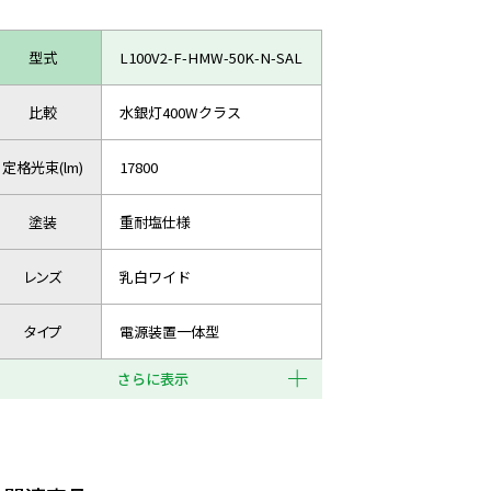
型式
L100V2-F-HMW-50K-N-SAL
比較
水銀灯400Wクラス
定格光束(lm)
17800
塗装
重耐塩仕様
レンズ
乳白ワイド
タイプ
電源装置一体型
さらに表示