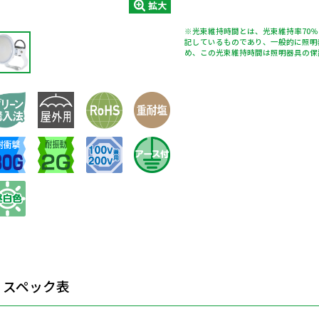
拡大
※光束維持時間とは、光束維持率70
記しているものであり、一般的に照明
め、この光束維持時間は照明器具の保
スペック表