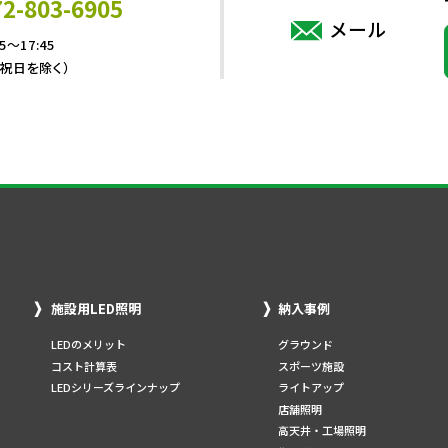
72-803-6905
メール
5～17:45
・祝日を除く）
施設用LED照明
納入事例
LEDのメリット
グラウンド
コスト計算表
スポーツ施設
LEDシリーズラインナップ
ライトアップ
店舗照明
高天井・工場照明