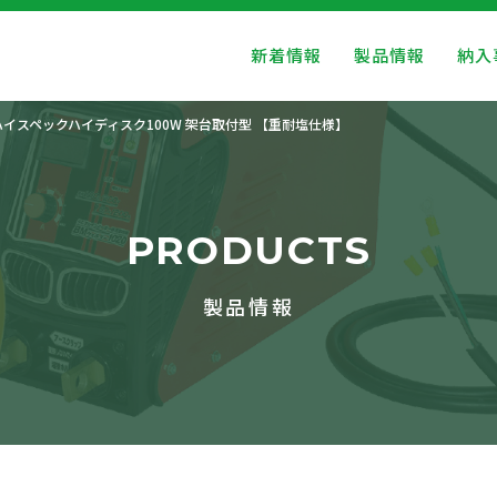
新着情報
製品情報
納入
ハイスペックハイディスク100W 架台取付型 【重耐塩仕様】
PRODUCTS
製品情報