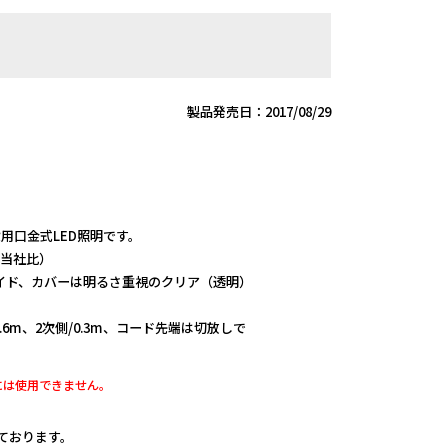
製品発売日：2017/08/29
常設用口金式LED照明です。
（当社比）
イド、カバーは明るさ重視のクリア（透明）
.6m、2次側/0.3m、コード先端は切放しで
には使用できません。
しております。