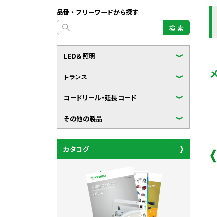
品番・フリーワードから探す
検 索
LED＆照明
トランス
コードリール・延長コード
その他の製品
カタログ