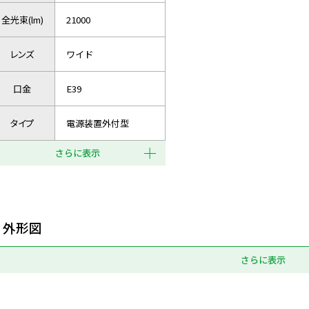
全光束(lm)
21000
レンズ
ワイド
口金
E39
タイプ
電源装置外付型
さらに表示
外形図
さらに表示