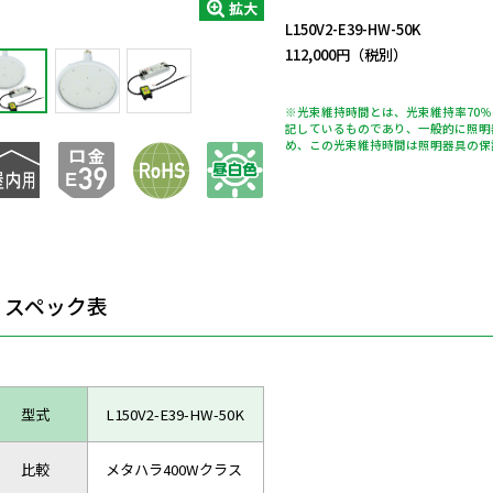
拡大
L150V2-E39-HW-50K
112,000円（税別）
※光束維持時間とは、光束維持率70
記しているものであり、一般的に照明
め、この光束維持時間は照明器具の保
スペック表
型式
L150V2-E39-HW-50K
比較
メタハラ400Wクラス