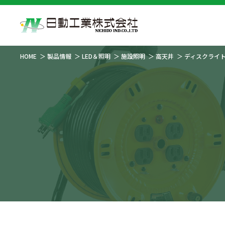
HOME
製品情報
LED＆照明
施設照明
高天井
ディスクライ