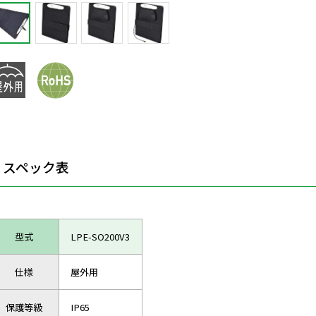
スペック表
型式
LPE-SO200V3
仕様
屋外用
保護等級
IP65