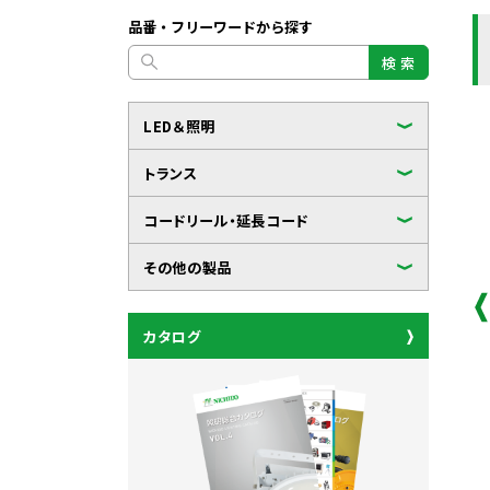
品番・フリーワードから探す
検 索
LED＆照明
トランス
コードリール・延長コード
その他の製品
カタログ