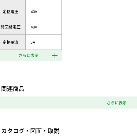
定格電圧
40V
開回路電圧
48V
定格電流
5A
さらに表示
関連商品
さらに表示
カタログ・図面・取説