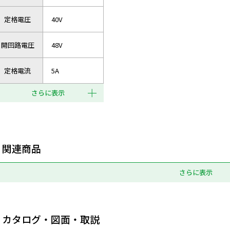
定格電圧
40V
開回路電圧
48V
定格電流
5A
さらに表示
関連商品
さらに表示
カタログ・図面・取説