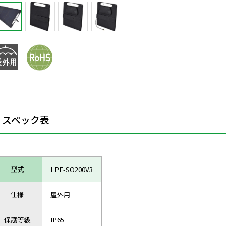
スペック表
型式
LPE-SO200V3
仕様
屋外用
保護等級
IP65