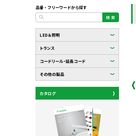
品番・フリーワードから探す
検 索
LED＆照明
トランス
コードリール・延長コード
その他の製品
カタログ