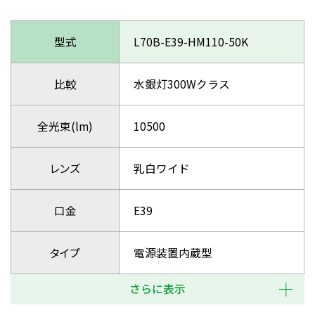
型式
L70B-E39-HM110-50K
比較
水銀灯300Wクラス
全光束(lm)
10500
レンズ
乳白ワイド
口金
E39
タイプ
電源装置内蔵型
さらに表示