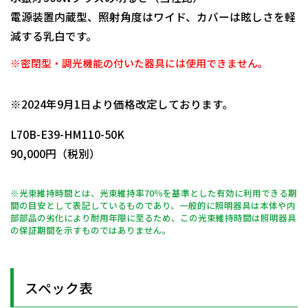
電源装置内蔵型、照射角度はワイド、カバーは眩しさを軽
減する乳白です。
※密閉型・調光機能の付いた器具には使用できません。
日動商品コードNo.11636
※2024年9月1日より価格改定しております。
L70B-E39-HM110-50K
90,000円（税別）
※光束維持時間とは、光束維持率70％を基準とした有効に利用できる期
間の目安として表記しているものであり、一般的に照明器具は本体や内
部部品の劣化により耐用年限に至るため、この光束維持時間は照明器具
の保証期間を示すものではありません。
スペック表