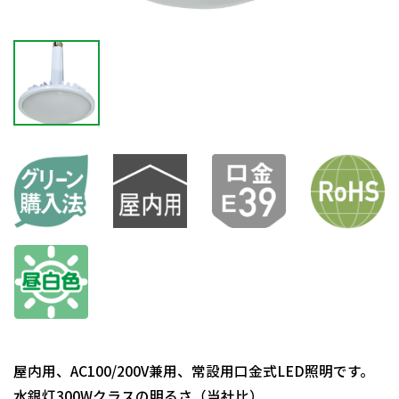
屋内用、AC100/200V兼用、常設用口金式LED照明です。
水銀灯300Wクラスの明るさ（当社比）