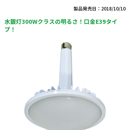
製品発売日：2018/10/10
水銀灯300Wクラスの明るさ！口金E39タイ
プ！