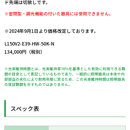
ド先端は切放しです。
※密閉型・調光機能の付いた器具には使用できません。
日動商品コードNo.11715
※2024年9月1日より価格改定しております。
L150V2-E39-HW-50K-N
134,000円（税別）
※光束維持時間とは、光束維持率70％を基準とした有効に利用できる期
間の目安として表記しているものであり、一般的に照明器具は本体や内
部部品の劣化により耐用年限に至るため、この光束維持時間は照明器具
の保証期間を示すものではありません。
スペック表