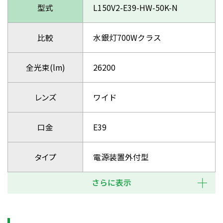
型式
L150V2-E39-HW-50K-N
比較
水銀灯700Wクラス
全光束(lm)
26200
レンズ
ワイド
口金
E39
タイプ
電源装置外付型
さらに表示