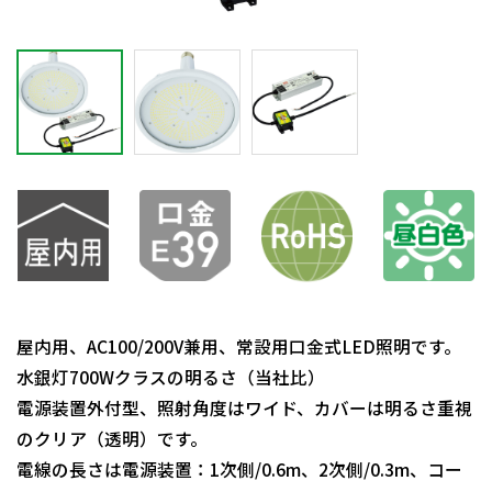
屋内用、AC100/200V兼用、常設用口金式LED照明です。
水銀灯700Wクラスの明るさ（当社比）
電源装置外付型、照射角度はワイド、カバーは明るさ重視
のクリア（透明）です。
電線の長さは電源装置：1次側/0.6m、2次側/0.3m、コー