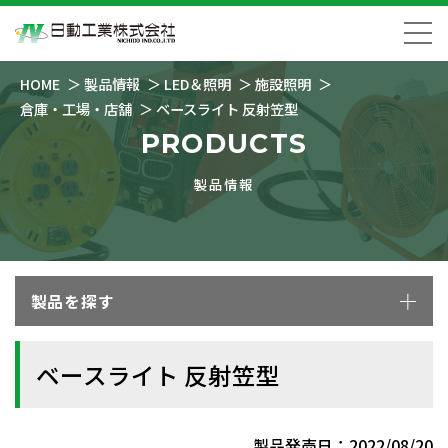
HOME
製品情報
LED＆照明
施設照明
倉庫・工場・店舗
ベースライト 反射笠型
PRODUCTS
製品情報
製品を探す
ベースライト 反射笠型
製品発売日：2022/08/20