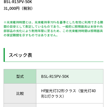
BSL-R15PV-50K
31,000円（税別）
※光束維持時間とは、光束維持率70％を基準とした有効に利用できる期
間の目安として表記しているものであり、一般的に照明器具は本体や内
部部品の劣化により耐用年限に至るため、この光束維持時間は照明器具
の保証期間を示すものではありません。
スペック表
型式
BSL-R15PV-50K
Hf蛍光灯32形クラス（蛍光灯40
比較
形1灯クラス）