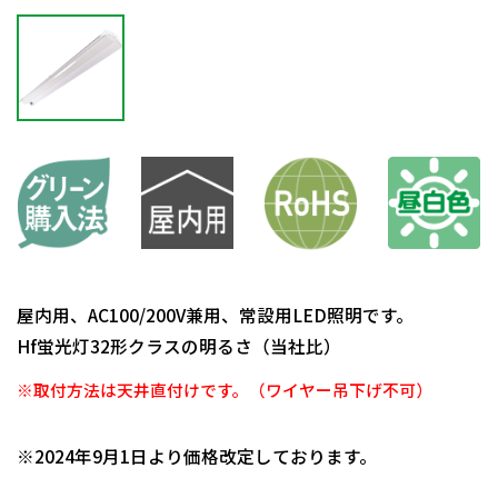
屋内用、AC100/200V兼用、常設用LED照明です。
Hf蛍光灯32形クラスの明るさ（当社比）
※取付方法は天井直付けです。（ワイヤー吊下げ不可）
日動商品コードNo.11083
※2024年9月1日より価格改定しております。