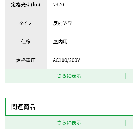
定格光束(lm)
2370
タイプ
反射笠型
仕様
屋内用
定格電圧
AC100/200V
さらに表示
関連商品
さらに表示