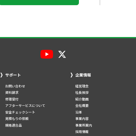
サポート
企業情報
お問い合わせ
経営理念
資料請求
社長挨拶
修理受付
紹介動画
アフターサービスについて
会社概要
安全チェックシート
沿革
見積もりの依頼
事業内容
規格適合品
事業所案内
採用情報