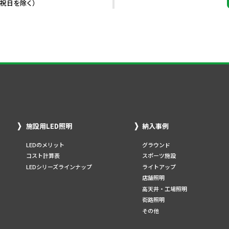
・祝日を除く）
施設用LED照明
納入事例
LEDのメリット
グラウンド
コスト計算表
スポーツ施設
LEDシリーズラインナップ
ライトアップ
店舗照明
高天井・工場照明
街路照明
その他