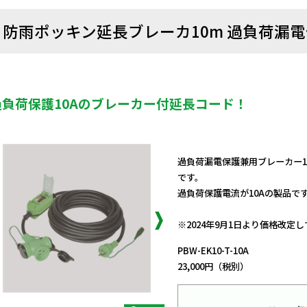
防雨ポッキン延長ブレーカ10m 過負荷漏電保
過負荷保護10Aのブレーカー付延長コード！
過負荷漏電保護兼用ブレーカー10
です。
過負荷保護電流が10Aの製品で
日動商品コードNo.08603
※2024年9月1日より価格改定
PBW-EK10-T-10A
23,000円（税別）