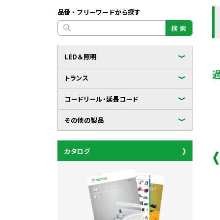
品番・フリーワードから探す
検 索
LED＆照明
トランス
コードリール・延長コード
その他の製品
カタログ