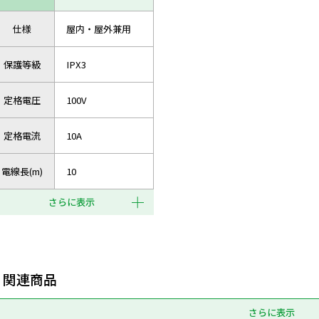
仕様
屋内・屋外兼用
保護等級
IPX3
定格電圧
100V
定格電流
10A
電線長(m)
10
さらに表示
関連商品
さらに表示