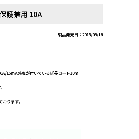
護兼用 10A
製品発売日：2015/09/16
A/15mA感度が付いている延長コード10m
す。
しております。