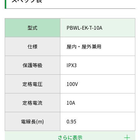
型式
PBWL-EK-T-10A
仕様
屋内・屋外兼用
保護等級
IPX3
定格電圧
100V
定格電流
10A
電線長(m)
0.95
さらに表示