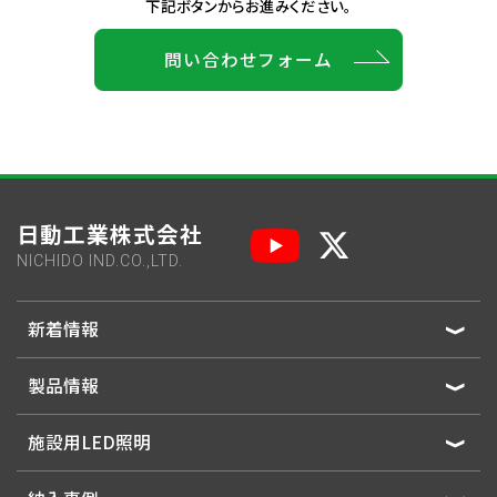
下記ボタンからお進みください。
問い合わせフォーム
日動工業株式会社
NICHIDO IND.CO.,LTD.
新着情報
製品情報
施設用LED照明