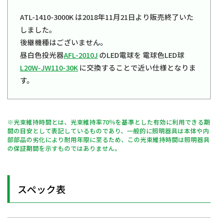
ATL-1410-3000K は2018年11月21日より販売終了いた
しました。
後継機種はございません。
昼白色投光器
AFL-2010J
のLED電球を 電球色LED球
L20W-JW110-30K
に交換することで近い仕様となりま
す。
※光束維持時間とは、光束維持率70％を基準とした有効に利用できる期
間の目安として表記しているものであり、一般的に照明器具は本体や内
部部品の劣化により耐用年限に至るため、この光束維持時間は照明器具
の保証期間を示すものではありません。
スペック表