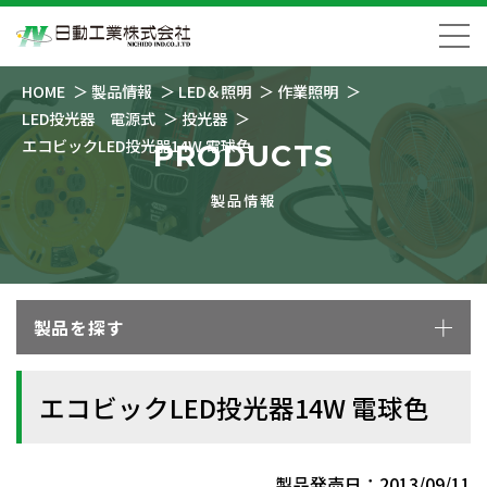
HOME
製品情報
LED＆照明
作業照明
LED投光器 電源式
投光器
エコビックLED投光器14W 電球色
PRODUCTS
製品情報
製品を探す
エコビックLED投光器14W 電球色
製品発売日：2013/09/11