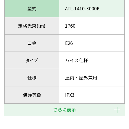
型式
ATL-1410-3000K
定格光束(lm)
1760
口金
E26
タイプ
バイス仕様
仕様
屋内・屋外兼用
保護等級
IPX3
さらに表示