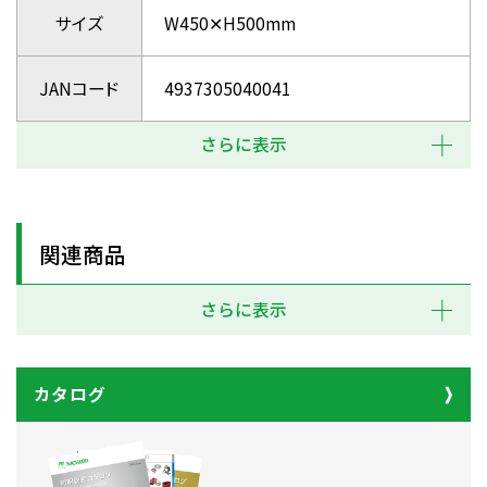
サイズ
W450✕H500mm
JANコード
4937305040041
さらに表示
関連商品
さらに表示
カタログ