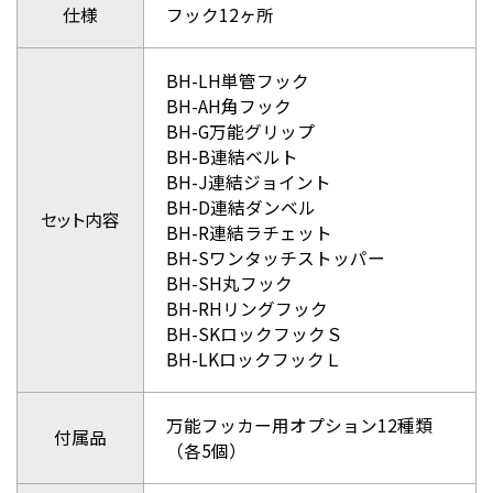
仕様
フック12ヶ所
BH-LH単管フック
BH-AH角フック
BH-G万能グリップ
BH-B連結ベルト
BH-J連結ジョイント
BH-D連結ダンベル
セット内容
BH-R連結ラチェット
BH-Sワンタッチストッパー
BH-SH丸フック
BH-RHリングフック
BH-SKロックフックＳ
BH-LKロックフックＬ
万能フッカー用オプション12種類
付属品
（各5個）