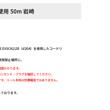
用 50m 岩崎
XSCK1135（d2G4）を使用したコードリ
使用禁止場所に。
程度かかります。
コンセント・プラグを確認してください。
です。リール本体は防爆構造ではありません。
定しております。