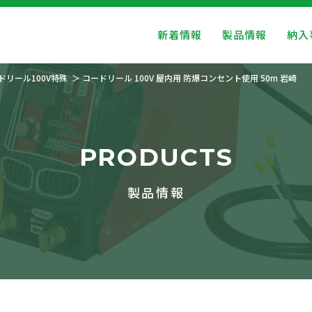
新着情報
製品情報
納入
ドリール100V特殊
コードリール 100V 屋内用 防爆コンセント使用 50m 岩崎
PRODUCTS
製品情報