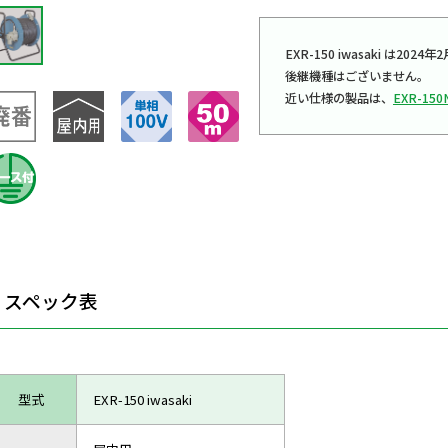
EXR-150 iwasaki は2
後継機種はございません。
近い仕様の製品は、
EXR-150
スペック表
型式
EXR-150 iwasaki