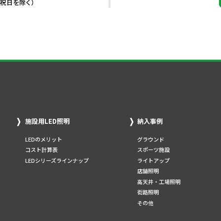
・祝日を除く）
施設用LED照明
納入事例
LEDのメリット
グラウンド
コスト計算表
スポーツ施設
LEDシリーズラインナップ
ライトアップ
店舗照明
高天井・工場照明
街路照明
その他