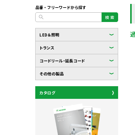
品番・フリーワードから探す
検 索
LED＆照明
トランス
コードリール・延長コード
その他の製品
カタログ