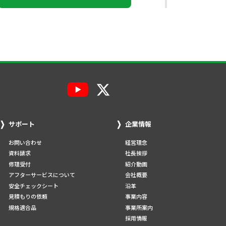
サポート
企業情報
お問い合わせ
経営理念
資料請求
社長挨拶
修理受付
紹介動画
アフターサービスについて
会社概要
安全チェックシート
沿革
見積もりの依頼
事業内容
規格適合品
事業所案内
採用情報