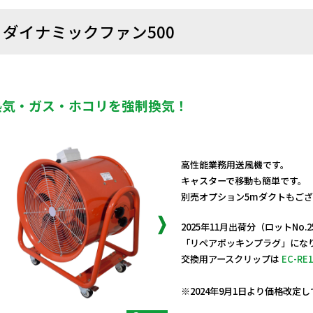
ダイナミックファン500
熱気・ガス・ホコリを強制換気！
高性能業務用送風機です。
キャスターで移動も簡単です。
別売オプション5mダクトもご
2025年11月出荷分（ロットNo
「リペアポッキンプラグ」にな
交換用アースクリップは
EC-RE1
日動商品コードNo.29731
※2024年9月1日より価格改定