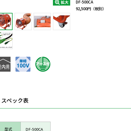
DF-500CA
拡大
92,500円（税別）
スペック表
型式
DF-500CA