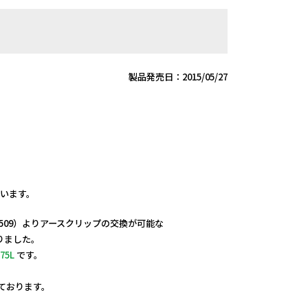
製品発売日：2015/05/27
ざいます。
.2509）よりアースクリップの交換が可能な
りました。
75L
です。
しております。