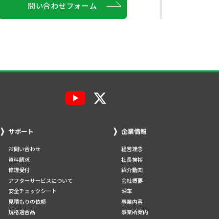
問い合わせフォーム
サポート
企業情報
お問い合わせ
経営理念
資料請求
社長挨拶
修理受付
紹介動画
アフターサービスについて
会社概要
安全チェックシート
沿革
見積もりの依頼
事業内容
規格適合品
事業所案内