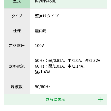
型式
K-WNV450E
タイプ
壁掛けタイプ
仕様
屋内用
定格電圧
100V
50Hz：弱/0.81A、中/1.0A、強/1.32A
定格電流
60Hz：弱/1.03A、中/1.14A、
強/1.43A
周波数
50/60Hz
さらに表示