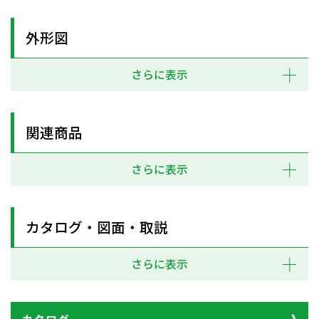
外形図
さらに表示
関連商品
さらに表示
カタログ・図面・取説
さらに表示