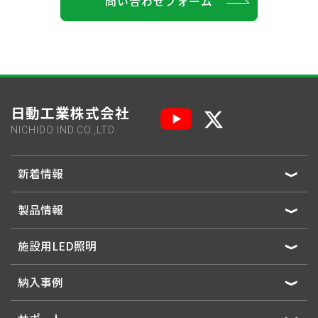
問い合わせフォーム
日動工業株式会社
NICHIDO IND.CO.,LTD.
新着情報
製品情報
施設用LED照明
納入事例