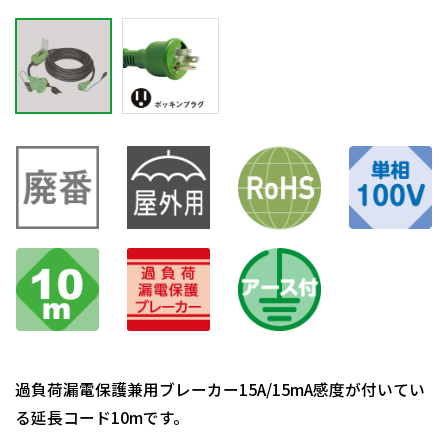
過負荷漏電保護兼用ブレーカー15A/15mA感度が付いてい
る延長コード10mです。
日動商品コードNo.08610