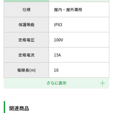
仕様
屋内・屋外兼用
保護等級
IPX3
定格電圧
100V
定格電流
15A
電線長(m)
10
さらに表示
関連商品