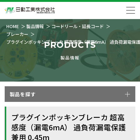
HOME
製品情報
コードリール・延長コード
ブレーカー
プラグインポッキンブレーカ 超高感度（漏電6mA） 過負荷漏電保護兼
PRODUCTS
製品情報
製品を探す
プラグインポッキンブレーカ 超高
感度（漏電6mA） 過負荷漏電保護
兼用 0.45m