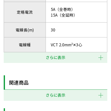
5A（全巻時）
定格電流
15A（全延時）
電線長(m)
30
電線種
VCT 2.0mm²✕3心
さらに表示
関連商品
さらに表示