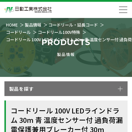
HOME
製品情報
コードリール・延長コード
コードリール
コードリール100V特殊
コードリール 100V LEDラインドラム 30m 青 温度センサー付 過
PRODUCTS
製品情報
製品を探す
コードリール 100V LEDラインドラ
ム 30m 青 温度センサー付 過負荷漏
電保護兼用ブレーカー付 30m