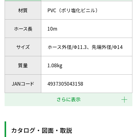
材質
PVC（ポリ塩化ビニル）
ホース長
10m
サイズ
ホース外径/Φ11.3、先端外径/Φ14
質量
1.08kg
JANコード
4937305043158
さらに表示
カタログ・図面・取説