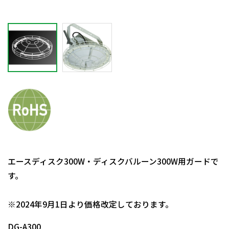
エースディスク300W・ディスクバルーン300W用ガードで
す。
日動商品コードNo.55854
※2024年9月1日より価格改定しております。
DG-A300