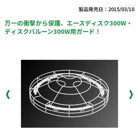
製品発売日：2015/03/10
万一の衝撃から保護、エースディスク300W・
ディスクバルーン300W用ガード！