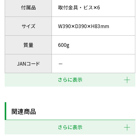
付属品
取付金具・ビス✕6
サイズ
W390✕D390✕H83mm
質量
600g
JANコード
－
さらに表示
関連商品
さらに表示