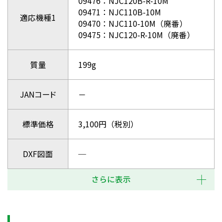
09476：NJC120B-R-10M
09471：NJC110B-10M
適応機種1
09470：NJC110-10M（廃番）
09475：NJC120-R-10M（廃番）
質量
199g
JANコード
－
標準価格
3,100円（税別）
DXF図面
─
さらに表示