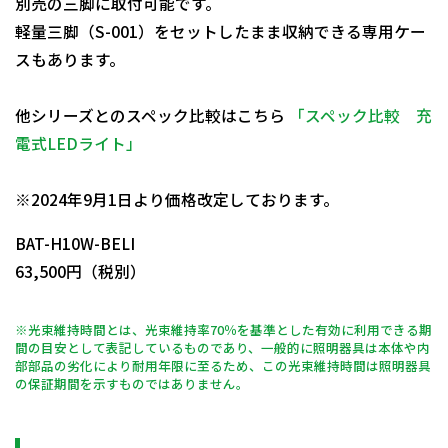
別売の三脚に取付可能です。
軽量三脚（S-001）をセットしたまま収納できる専用ケー
スもあります。
他シリーズとのスペック比較はこちら
「スペック比較 充
電式LEDライト」
日動商品コードNo.28660
※2024年9月1日より価格改定しております。
BAT-H10W-BELI
63,500円（税別）
※光束維持時間とは、光束維持率70％を基準とした有効に利用できる期
間の目安として表記しているものであり、一般的に照明器具は本体や内
部部品の劣化により耐用年限に至るため、この光束維持時間は照明器具
の保証期間を示すものではありません。