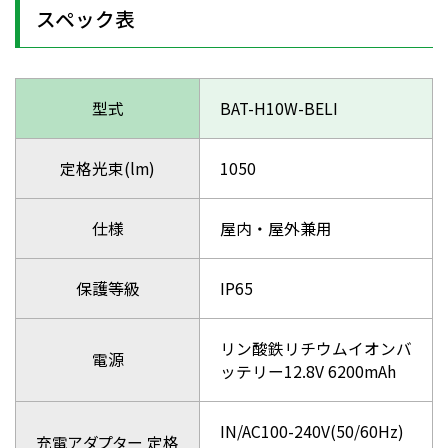
スペック表
型式
BAT-H10W-BELI
定格光束(lm)
1050
仕様
屋内・屋外兼用
保護等級
IP65
リン酸鉄リチウムイオンバ
電源
ッテリー12.8V 6200mAh
IN/AC100-240V(50/60Hz)
充電アダプター 定格