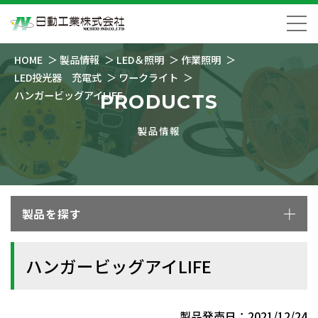
HOME
製品情報
LED＆照明
作業照明
LED投光器 充電式
ワークライト
ハンガービッグアイLIFE
PRODUCTS
製品情報
製品を探す
ハンガービッグアイLIFE
製品発売日：2021/12/24