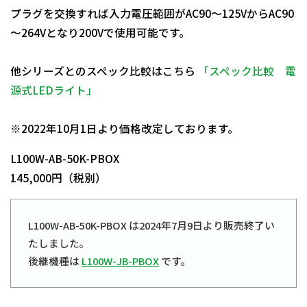
プラグを交換すれば入力電圧範囲がAC90～125VからAC90
～264Vとなり200Vで使用可能です。
他シリーズとのスペック比較はこちら
「スペック比較 電
源式LEDライト」
日動商品コードNo.13361
※2022年10月1日より価格改定しております。
L100W-AB-50K-PBOX
145,000円（税別）
L100W-AB-50K-PBOX は2024年7月9日より販売終了い
たしました。
後継機種は
L100W-JB-PBOX
です。