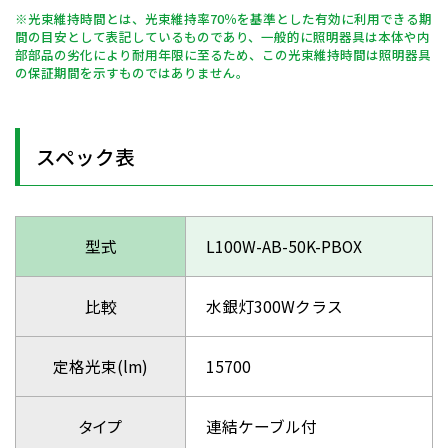
※光束維持時間とは、光束維持率70％を基準とした有効に利用できる期
間の目安として表記しているものであり、一般的に照明器具は本体や内
部部品の劣化により耐用年限に至るため、この光束維持時間は照明器具
の保証期間を示すものではありません。
スペック表
型式
L100W-AB-50K-PBOX
比較
水銀灯300Wクラス
定格光束(lm)
15700
タイプ
連結ケーブル付