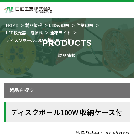
HOME
製品情報
LED＆照明
作業照明
LED投光器 電源式
連結ライト
ディスクボール100W 収納ケース付
PRODUCTS
製品情報
製品を探す
ディスクボール100W 収納ケース付
製品発売日：2016/02/22